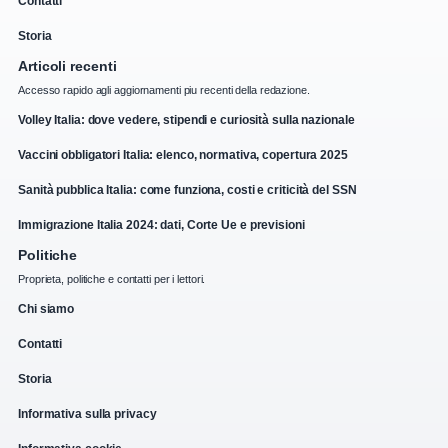
Contatti
Storia
Articoli recenti
Accesso rapido agli aggiornamenti piu recenti della redazione.
Volley Italia: dove vedere, stipendi e curiosità sulla nazionale
Vaccini obbligatori Italia: elenco, normativa, copertura 2025
Sanità pubblica Italia: come funziona, costi e criticità del SSN
Immigrazione Italia 2024: dati, Corte Ue e previsioni
Politiche
Proprieta, politiche e contatti per i lettori.
Chi siamo
Contatti
Storia
Informativa sulla privacy