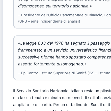
disomogeneo sul territorio nazionale.»
– Presidente dell’Ufficio Parlamentare di Bilancio, Focus
(UPB – ente indipendente di analisi)
«La legge 833 del 1978 ha segnato il passaggio
frammentato a un servizio universalistico finanzia
successive riforme hanno spostato competenze e
assetto fortemente disomogeneo.»
– EpiCentro, Istituto Superiore di Sanità (ISS – istitut
Il Servizio Sanitario Nazionale italiano resta un pilast
ma la sua tenuta è minata da decenni di sottofinanz
ampliato le disparità. Per un cittadino del Sud, il dir