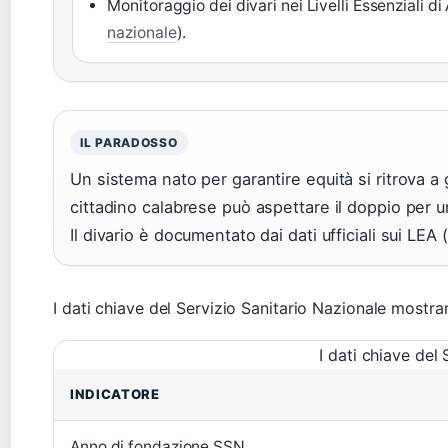
Monitoraggio dei divari nei Livelli Essenziali di
nazionale
).
IL PARADOSSO
Un sistema nato per garantire equità si ritrova a 
cittadino calabrese può aspettare il doppio per 
Il divario è documentato dai dati ufficiali sui LEA
I dati chiave del Servizio Sanitario Nazionale mostra
I dati chiave del
INDICATORE
Anno di fondazione SSN