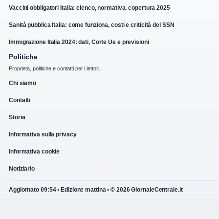
Vaccini obbligatori Italia: elenco, normativa, copertura 2025
Sanità pubblica Italia: come funziona, costi e criticità del SSN
Immigrazione Italia 2024: dati, Corte Ue e previsioni
Politiche
Proprieta, politiche e contatti per i lettori.
Chi siamo
Contatti
Storia
Informativa sulla privacy
Informativa cookie
Notiziario
Aggiornato 09:54 • Edizione mattina • © 2026 GiornaleCentrale.it