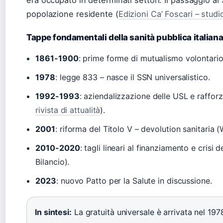
era occupato in determinati settori. Il passaggio al
popolazione residente (
Edizioni Ca’ Foscari – stud
Tappe fondamentali della sanità pubblica italian
1861-1900
: prime forme di mutualismo volontario
1978
: legge 833 – nasce il SSN universalistico.
1992-1993
: aziendalizzazione delle USL e raffor
rivista di attualità
).
2001
: riforma del Titolo V – devolution sanitaria (
2010-2020
: tagli lineari al finanziamento e crisi
Bilancio).
2023
: nuovo Patto per la Salute in discussione.
In sintesi:
La gratuità universale è arrivata nel 197