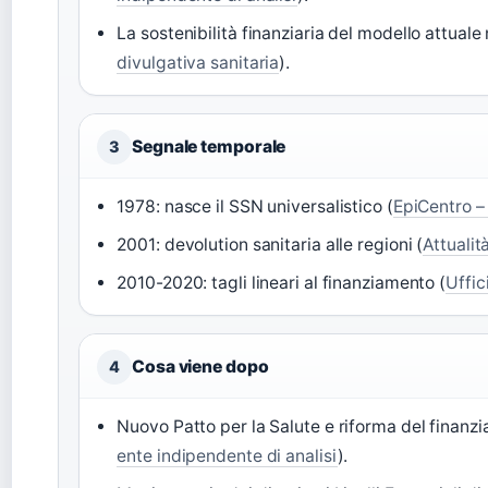
La sostenibilità finanziaria del modello attuale
divulgativa sanitaria
).
Segnale temporale
3
1978: nasce il SSN universalistico (
EpiCentro – 
2001: devolution sanitaria alle regioni (
Attualit
2010-2020: tagli lineari al finanziamento (
Uffic
Cosa viene dopo
4
Nuovo Patto per la Salute e riforma del finanzi
ente indipendente di analisi
).