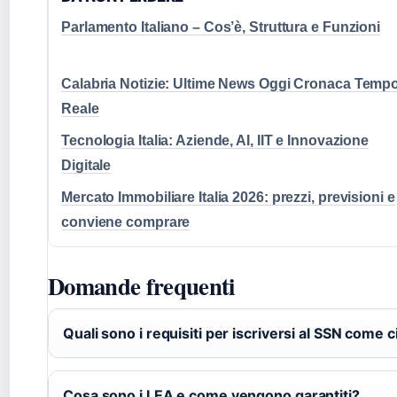
Parlamento Italiano – Cos’è, Struttura e Funzioni
Calabria Notizie: Ultime News Oggi Cronaca Temp
Reale
Tecnologia Italia: Aziende, AI, IIT e Innovazione
Digitale
Mercato Immobiliare Italia 2026: prezzi, previsioni e
conviene comprare
Domande frequenti
Quali sono i requisiti per iscriversi al SSN come c
Cosa sono i LEA e come vengono garantiti?