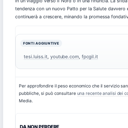
in un viaggio verso il Nord o in una rinuncia. La sfida p
tendenza con un nuovo Patto per la Salute davvero eq
continuerà a crescere, minando la promessa fondati
FONTI AGGIUNTIVE
tesi.luiss.it
,
youtube.com
,
fpcgil.it
Per approfondire il peso economico che il servizio san
pubbliche, si può consultare
una recente analisi dei co
Media.
DA NON PERDERE