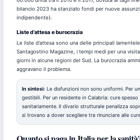
60.000 unità tra il 2010 e il 2017, dovuta ai tagli lin
bilancio 2023 ha stanziato fondi per nuove assunzio
indipendente).
Liste d’attesa e burocrazia
Le liste d’attesa sono una delle principali lamentele
Santagostino Magazine, i tempi medi per una visita
giorni in alcune regioni del Sud. La burocrazia amm
aggravano il problema.
In sintesi:
Le disfunzioni non sono uniformi. Per un 
gestibili. Per un residente in Calabria: cure spesso
sanitariamente. Il divario strutturale penalizza sop
si trovano a dover scegliere tra rinunciare alle cur
Quanto si paga in Italia per la sanità