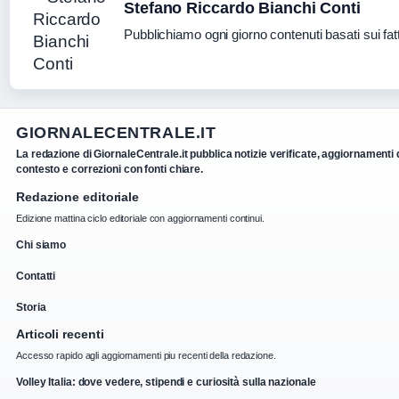
Stefano Riccardo Bianchi Conti
Pubblichiamo ogni giorno contenuti basati sui fatt
GIORNALECENTRALE.IT
La redazione di GiornaleCentrale.it pubblica notizie verificate, aggiornamenti 
contesto e correzioni con fonti chiare.
Redazione editoriale
Edizione mattina ciclo editoriale con aggiornamenti continui.
Chi siamo
Contatti
Storia
Articoli recenti
Accesso rapido agli aggiornamenti piu recenti della redazione.
Volley Italia: dove vedere, stipendi e curiosità sulla nazionale