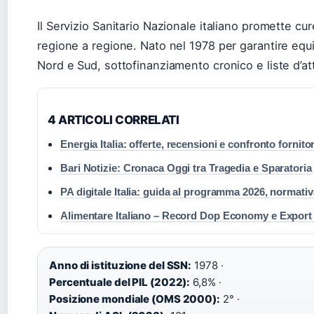
Il Servizio Sanitario Nazionale italiano promette cu
regione a regione. Nato nel 1978 per garantire equit
Nord e Sud, sottofinanziamento cronico e liste d’att
4 ARTICOLI CORRELATI
Energia Italia: offerte, recensioni e confronto fornitor
Bari Notizie: Cronaca Oggi tra Tragedia e Sparatoria
PA digitale Italia: guida al programma 2026, normativ
Alimentare Italiano – Record Dop Economy e Export
Anno di istituzione del SSN:
1978 ·
Percentuale del PIL (2022):
6,8% ·
Posizione mondiale (OMS 2000):
2° ·