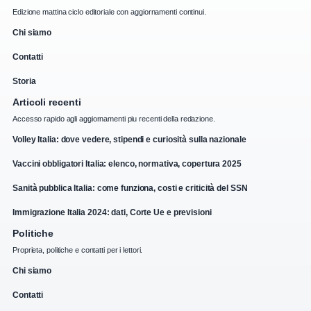
Edizione mattina ciclo editoriale con aggiornamenti continui.
Chi siamo
Contatti
Storia
Articoli recenti
Accesso rapido agli aggiornamenti piu recenti della redazione.
Volley Italia: dove vedere, stipendi e curiosità sulla nazionale
Vaccini obbligatori Italia: elenco, normativa, copertura 2025
Sanità pubblica Italia: come funziona, costi e criticità del SSN
Immigrazione Italia 2024: dati, Corte Ue e previsioni
Politiche
Proprieta, politiche e contatti per i lettori.
Chi siamo
Contatti