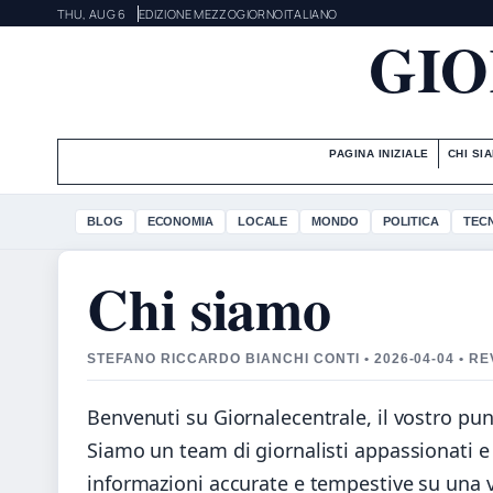
THU, AUG 6
EDIZIONE MEZZOGIORNO
ITALIANO
GIO
PAGINA INIZIALE
CHI SI
BLOG
ECONOMIA
LOCALE
MONDO
POLITICA
TEC
Chi siamo
STEFANO RICCARDO BIANCHI CONTI • 2026-04-04 • RE
Benvenuti su Giornalecentrale, il vostro punt
Siamo un team di giornalisti appassionati e 
informazioni accurate e tempestive su una v