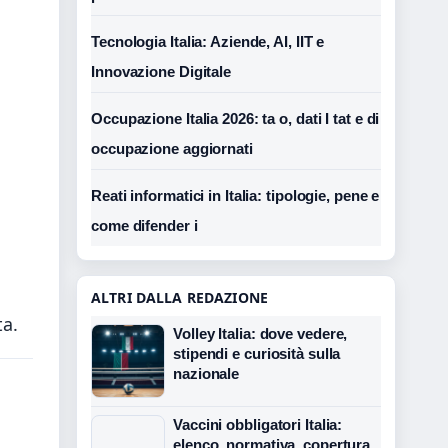
Tecnologia Italia: Aziende, AI, IIT e
Innovazione Digitale
o
Occupazione Italia 2026: ta o, dati I tat e di
occupazione aggiornati
Reati informatici in Italia: tipologie, pene e
come difender i
ALTRI DALLA REDAZIONE
ta.
Volley Italia: dove vedere,
stipendi e curiosità sulla
nazionale
Vaccini obbligatori Italia:
elenco, normativa, copertura