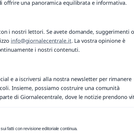
di offrire una panoramica equilibrata e informativa.
on i nostri lettori. Se avete domande, suggerimenti 
rizzo
info@giornalecentrale.it
. La vostra opinione è
ontinuamente i nostri contenuti.
ocial e a iscriversi alla nostra newsletter per rimanere
ticoli. Insieme, possiamo costruire una comunità
arte di Giornalecentrale, dove le notizie prendono vi
ui fatti con revisione editoriale continua.