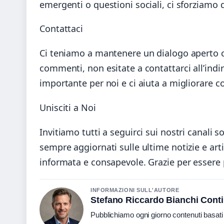
emergenti o questioni sociali, ci sforziamo 
Contattaci
Ci teniamo a mantenere un dialogo aperto c
commenti, non esitate a contattarci all’indi
importante per noi e ci aiuta a migliorare c
Unisciti a Noi
Invitiamo tutti a seguirci sui nostri canali s
sempre aggiornati sulle ultime notizie e ar
informata e consapevole. Grazie per essere p
INFORMAZIONI SULL'AUTORE
Stefano Riccardo Bianchi Conti
Pubblichiamo ogni giorno contenuti basati s