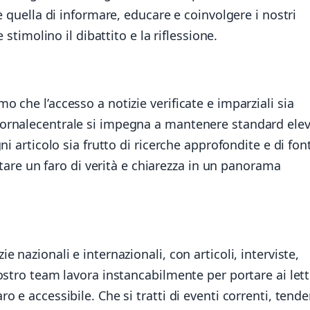
è quella di informare, educare e coinvolgere i nostri
 stimolino il dibattito e la riflessione.
 che l’accesso a notizie verificate e imparziali sia
ornalecentrale si impegna a mantenere standard elev
i articolo sia frutto di ricerche approfondite e di font
entare un faro di verità e chiarezza in un panorama
 nazionali e internazionali, con articoli, interviste,
ostro team lavora instancabilmente per portare ai lett
 e accessibile. Che si tratti di eventi correnti, tend