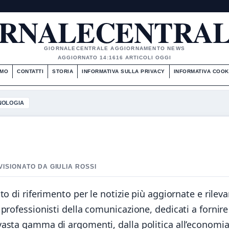
RNALECENTRAL
GIORNALECENTRALE AGGIORNAMENTO NEWS
AGGIORNATO 14:16
16 ARTICOLI OGGI
AMO
CONTATTI
STORIA
INFORMATIVA SULLA PRIVACY
INFORMATIVA COOK
NOLOGIA
VISIONATO DA GIULIA ROSSI
o di riferimento per le notizie più aggiornate e rileva
professionisti della comunicazione, dedicati a fornire
asta gamma di argomenti, dalla politica all’economia