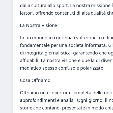
dalla cultura allo sport. La nostra missione 
lettori, offrendo contenuti di alta qualità che
La Nostra Visione
In un mondo in continua evoluzione, crediamo
fondamentale per una società informata. Gi
di integrità giornalistica, garantendo che ogn
affidabili. La nostra visione è quella di div
mediatico spesso confuso e polarizzato.
Cosa Offriamo
Offriamo una copertura completa delle notizie
approfondimenti e analisi. Ogni giorno, il n
storie che contano, presentate in modo chiaro