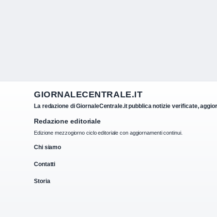
GIORNALECENTRALE.IT
La redazione di GiornaleCentrale.it pubblica notizie verificate, aggio
Redazione editoriale
Edizione mezzogiorno ciclo editoriale con aggiornamenti continui.
Chi siamo
Contatti
Storia