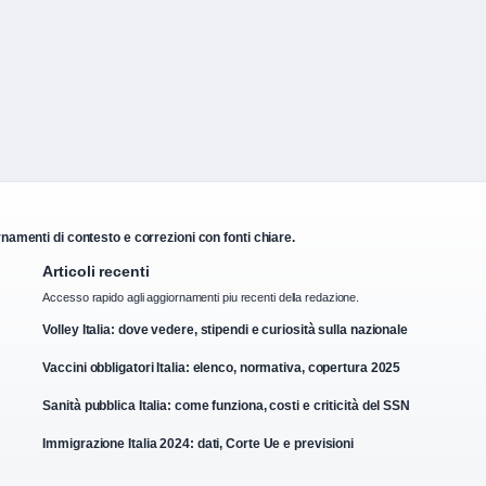
rnamenti di contesto e correzioni con fonti chiare.
Articoli recenti
Accesso rapido agli aggiornamenti piu recenti della redazione.
Volley Italia: dove vedere, stipendi e curiosità sulla nazionale
Vaccini obbligatori Italia: elenco, normativa, copertura 2025
Sanità pubblica Italia: come funziona, costi e criticità del SSN
Immigrazione Italia 2024: dati, Corte Ue e previsioni