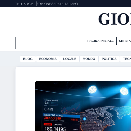
THU, AUG 6
EDIZIONE SERALE
ITALIANO
GIO
PAGINA INIZIALE
CHI SI
BLOG
ECONOMIA
LOCALE
MONDO
POLITICA
TEC