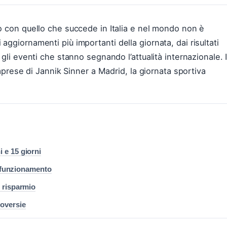
so con quello che succede in Italia e nel mondo non è
ggiornamenti più importanti della giornata, dai risultati
gli eventi che stanno segnando l’attualità internazionale. I
imprese di Jannik Sinner a Madrid, la giornata sportiva
i e 15 giorni
 e funzionamento
e risparmio
roversie