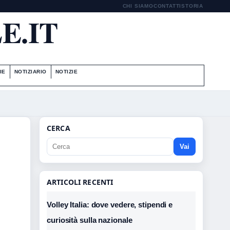
CHI SIAMO
CONTATTI
STORIA
E.IT
IE
NOTIZIARIO
NOTIZIE
CERCA
Vai
ARTICOLI RECENTI
Volley Italia: dove vedere, stipendi e
curiosità sulla nazionale