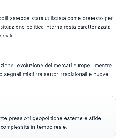
polli sarebbe stata utilizzata come pretesto per
La situazione politica interna resta caratterizzata
ciali.
zione l’evoluzione dei mercati europei, mentre
o segnali misti tra settori tradizionali e nuove
ente pressioni geopolitiche esterne e sfide
a complessità in tempo reale.