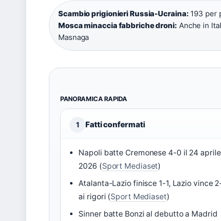
Scambio prigionieri Russia-Ucraina:
193 per 
Mosca minaccia fabbriche droni:
Anche in Ital
Masnaga
PANORAMICA RAPIDA
Fatti confermati
1
Napoli batte Cremonese 4-0 il 24 aprile
2026 (
Sport Mediaset
)
Atalanta-Lazio finisce 1-1, Lazio vince 2
ai rigori (
Sport Mediaset
)
Sinner batte Bonzi al debutto a Madrid