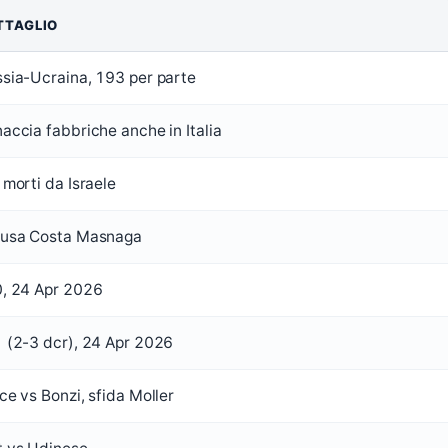
TTAGLIO
sia-Ucraina, 193 per parte
accia fabbriche anche in Italia
 morti da Israele
iusa Costa Masnaga
, 24 Apr 2026
 (2-3 dcr), 24 Apr 2026
ce vs Bonzi, sfida Moller