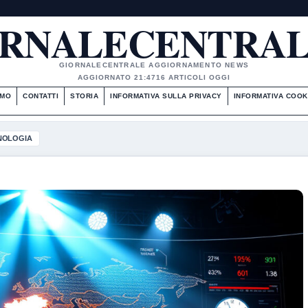
RNALECENTRAL
GIORNALECENTRALE AGGIORNAMENTO NEWS
AGGIORNATO 21:47
16 ARTICOLI OGGI
AMO
CONTATTI
STORIA
INFORMATIVA SULLA PRIVACY
INFORMATIVA COOK
NOLOGIA