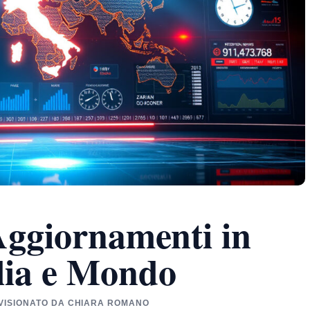
Aggiornamenti in
lia e Mondo
REVISIONATO DA CHIARA ROMANO