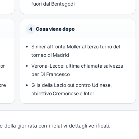
fuori dal Bentegodi
Cosa viene dopo
4
Sinner affronta Moller al terzo turno del
torneo di Madrid
con
Verona-Lecce: ultima chiamata salvezza
per Di Francesco
ore
Gila della Lazio out contro Udinese,
obiettivo Cremonese e Inter
della giornata con i relativi dettagli verificati.