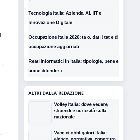
Tecnologia Italia: Aziende, AI, IIT e
Innovazione Digitale
l
Occupazione Italia 2026: ta o, dati I tat e di
occupazione aggiornati
Reati informatici in Italia: tipologie, pene e
come difender i
ALTRI DALLA REDAZIONE
Volley Italia: dove vedere,
stipendi e curiosità sulla
nazionale
Vaccini obbligatori Italia:
elenco, normativa, copertura