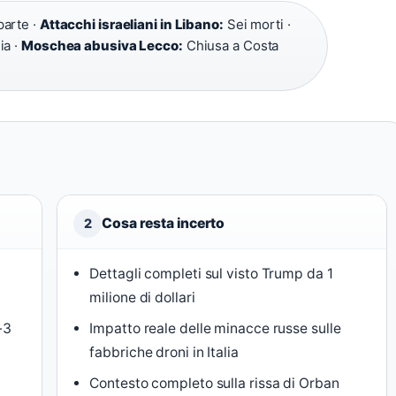
parte ·
Attacchi israeliani in Libano:
Sei morti ·
ia ·
Moschea abusiva Lecco:
Chiusa a Costa
Cosa resta incerto
2
Dettagli completi sul visto Trump da 1
milione di dollari
-3
Impatto reale delle minacce russe sulle
fabbriche droni in Italia
Contesto completo sulla rissa di Orban