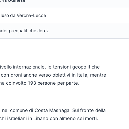
 vs Udinese
luso da Verona-Lecce
der prequalifiche Jerez
livello internazionale, le tensioni geopolitiche
 con droni anche verso obiettivi in Italia, mentre
a ha coinvolto 193 persone per parte.
 nel comune di Costa Masnaga. Sul fronte della
chi israeliani in Libano con almeno sei morti.