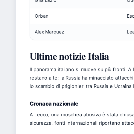
Gila Lazio
Out
Orban
Esc
Alex Marquez
Lea
Ultime notizie Italia
Il panorama italiano si muove su più fronti. A 
restano alte: la Russia ha minacciato attacchi
lo scambio di prigionieri tra Russia e Ucrain
Cronaca nazionale
A Lecco, una moschea abusiva è stata chiusa
sicurezza, fonti internazionali riportano attac