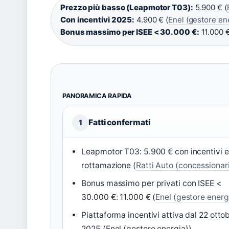
Prezzo più basso (Leapmotor T03):
5.900 € (
Con incentivi 2025:
4.900 € (
Enel (gestore en
Bonus massimo per ISEE < 30.000 €:
11.000 €
PANORAMICA RAPIDA
Fatti confermati
1
Leapmotor T03: 5.900 € con incentivi e
rottamazione (
Ratti Auto (concessionar
Bonus massimo per privati con ISEE <
30.000 €: 11.000 € (
Enel (gestore energ
Piattaforma incentivi attiva dal 22 otto
2025 (Enel (gestore energia))