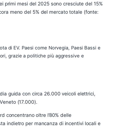
nei primi mesi del 2025 sono cresciute del 15%
cora meno del 5% del mercato totale (fonte:
 quota di EV. Paesi come Norvegia, Paesi Bassi e
ri, grazie a politiche più aggressive e
ia guida con circa 26.000 veicoli elettrici,
Veneto (17.000).
 Nord concentrano oltre l’80% delle
sta indietro per mancanza di incentivi locali e