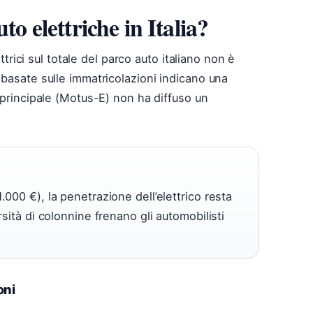
to elettriche in Italia?
ettrici sul totale del parco auto italiano non è
 basate sulle immatricolazioni indicano una
e principale (Motus-E) non ha diffuso un
.000 €), la penetrazione dell’elettrico resta
arsità di colonnine frenano gli automobilisti
oni