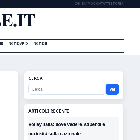
CHI SIAMO
CONTATTI
STORIA
E.IT
IE
NOTIZIARIO
NOTIZIE
CERCA
Vai
ARTICOLI RECENTI
Volley Italia: dove vedere, stipendi e
curiosità sulla nazionale