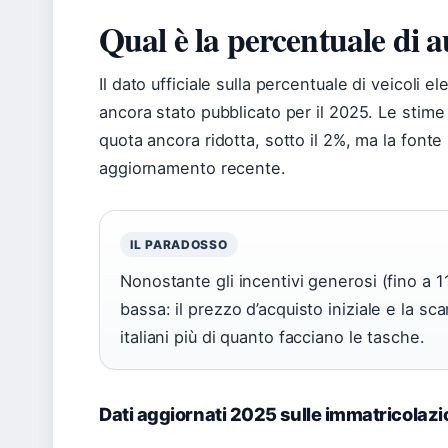
Qual è la percentuale di au
Il dato ufficiale sulla percentuale di veicoli el
ancora stato pubblicato per il 2025. Le stime
quota ancora ridotta, sotto il 2%, ma la font
aggiornamento recente.
IL PARADOSSO
Nonostante gli incentivi generosi (fino a 11
bassa: il prezzo d’acquisto iniziale e la sc
italiani più di quanto facciano le tasche.
Dati aggiornati 2025 sulle immatricolazi