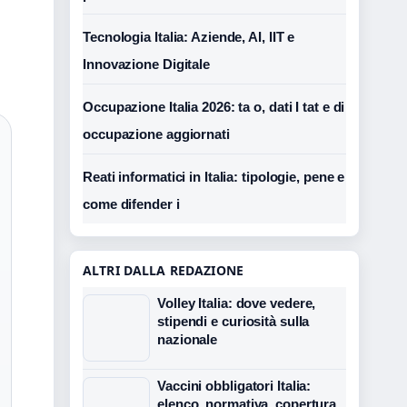
Tecnologia Italia: Aziende, AI, IIT e
Innovazione Digitale
Occupazione Italia 2026: ta o, dati I tat e di
occupazione aggiornati
Reati informatici in Italia: tipologie, pene e
come difender i
ALTRI DALLA REDAZIONE
Volley Italia: dove vedere,
stipendi e curiosità sulla
nazionale
Vaccini obbligatori Italia:
elenco, normativa, copertura