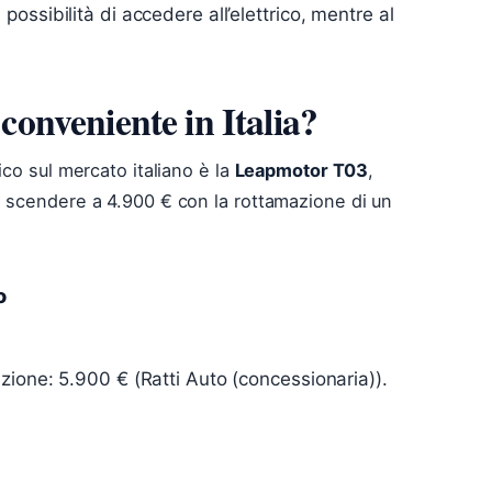
 possibilità di accedere all’elettrico, mentre al
 conveniente in Italia?
ico sul mercato italiano è la
Leapmotor T03
,
e scendere a 4.900 € con la rottamazione di un
o
zione: 5.900 € (Ratti Auto (concessionaria)).