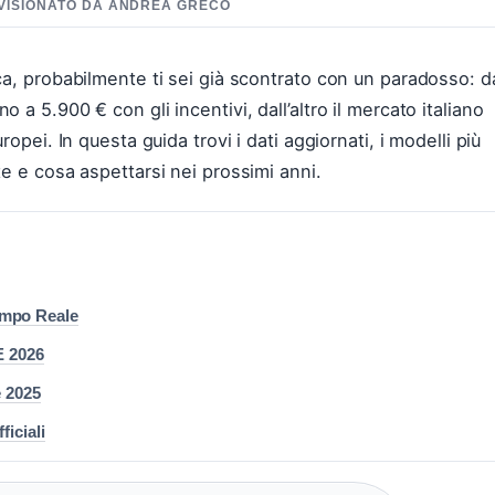
REVISIONATO DA ANDREA GRECO
ca, probabilmente ti sei già scontrato con un paradosso: d
a 5.900 € con gli incentivi, dall’altro il mercato italiano
opei. In questa guida trovi i dati aggiornati, i modelli più
te e cosa aspettarsi nei prossimi anni.
empo Reale
E 2026
e 2025
ficiali