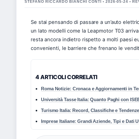
STEFANO RICCARDO BIANCHI CONTI • 2026-05-24 • 
Se stai pensando di passare a un’auto elettri
un lato modelli come la Leapmotor T03 arrivano 
resta ancora indietro rispetto a molti paesi eur
convenienti, le barriere che frenano le vendi
4 ARTICOLI CORRELATI
Roma Notizie: Cronaca e Aggiornamenti in T
Università Tasse Italia: Quanto Paghi con ISE
Turismo Italia: Record, Classifiche e Tendenz
Imprese Italiane: Grandi Aziende, Tipi e Dati Uf