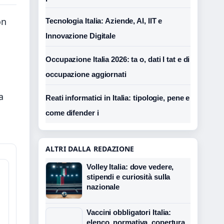
on
Tecnologia Italia: Aziende, AI, IIT e
Innovazione Digitale
Occupazione Italia 2026: ta o, dati I tat e di
occupazione aggiornati
a
Reati informatici in Italia: tipologie, pene e
come difender i
ALTRI DALLA REDAZIONE
Volley Italia: dove vedere,
stipendi e curiosità sulla
nazionale
Vaccini obbligatori Italia:
elenco, normativa, copertura