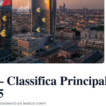
 Classifica Principa
5
EVISIONATO DA MARCO CONTI