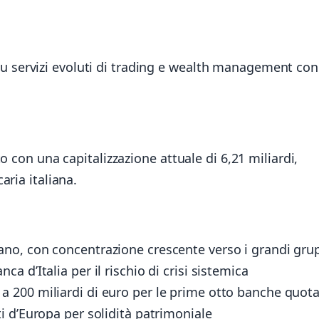
servizi evoluti di trading e wealth management con
o con una capitalizzazione attuale di 6,21 miliardi,
aria italiana.
ano, con concentrazione crescente verso i grandi gru
ca d’Italia per il rischio di crisi sistemica
a 200 miliardi di euro per le prime otto banche quot
alti d’Europa per solidità patrimoniale