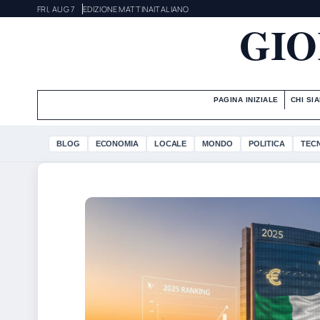
FRI, AUG 7
EDIZIONE MATTINA
ITALIANO
GIO
PAGINA INIZIALE
CHI SI
BLOG
ECONOMIA
LOCALE
MONDO
POLITICA
TEC