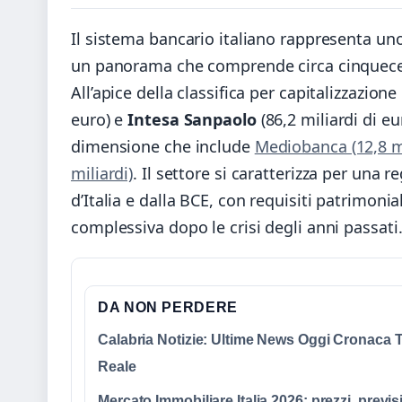
Il sistema bancario italiano rappresenta uno
un panorama che comprende circa cinquecento
All’apice della classifica per capitalizzazio
euro) e
Intesa Sanpaolo
(86,2 miliardi di e
dimensione che include
Mediobanca (12,8 mi
miliardi)
. Il settore si caratterizza per una
d’Italia e dalla BCE, con requisiti patrimonia
complessiva dopo le crisi degli anni passati
DA NON PERDERE
Calabria Notizie: Ultime News Oggi Cronaca
Reale
Mercato Immobiliare Italia 2026: prezzi, previs