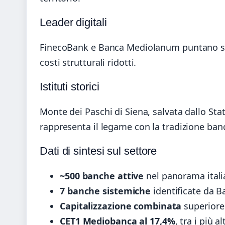
Leader digitali
FinecoBank e Banca Mediolanum puntano su 
costi strutturali ridotti.
Istituti storici
Monte dei Paschi di Siena, salvata dallo Stat
rappresenta il legame con la tradizione banc
Dati di sintesi sul settore
~500 banche attive
nel panorama itali
7 banche sistemiche
identificate da Ban
Capitalizzazione combinata
superiore 
CET1 Mediobanca al 17,4%
, tra i più 