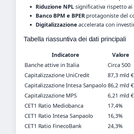
Riduzione NPL
significativa rispetto ai 
Banco BPM e BPER
protagoniste del co
Digitalizzazione
accelerata con investi
Tabella riassuntiva dei dati principali
Indicatore
Valore
Banche attive in Italia
Circa 500
Capitalizzazione UniCredit
87,3 mld €
Capitalizzazione Intesa Sanpaolo
86,2 mld €
Capitalizzazione MPS
6,21 mld €
CET1 Ratio Mediobanca
17,4%
CET1 Ratio Intesa Sanpaolo
16,3%
CET1 Ratio FinecoBank
24,3%