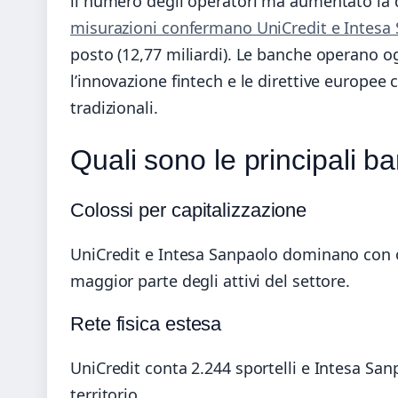
il numero degli operatori ma aumentato la d
misurazioni confermano UniCredit e Intesa 
posto (12,77 miliardi). Le banche operano og
l’innovazione fintech e le direttive europe
tradizionali.
Quali sono le principali b
Colossi per capitalizzazione
UniCredit e Intesa Sanpaolo dominano con ol
maggior parte degli attivi del settore.
Rete fisica estesa
UniCredit conta 2.244 sportelli e Intesa San
territorio.