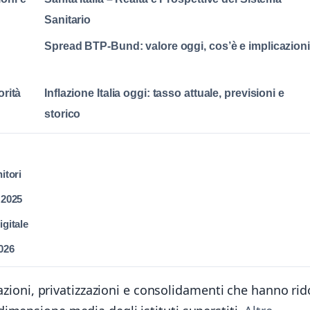
Sanitario
Spread BTP-Bund: valore oggi, cos’è e implicazioni
orità
Inflazione Italia oggi: tasso attuale, previsioni e
storico
itori
 2025
igitale
2026
mazioni, privatizzazioni e consolidamenti che hanno rid