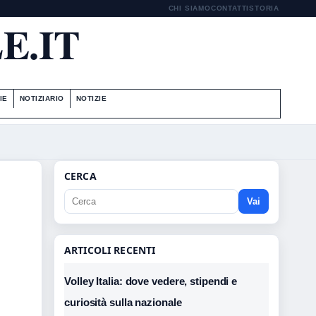
CHI SIAMO
CONTATTI
STORIA
E.IT
IE
NOTIZIARIO
NOTIZIE
CERCA
Vai
ARTICOLI RECENTI
Volley Italia: dove vedere, stipendi e
curiosità sulla nazionale