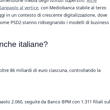
imensione media degli istituti superstiti.
Altre
Sanpaolo al vertice
, con Mediobanca stabile al terzo
gi in un contesto di crescente digitalizzazione, dove
e come PSD2 stanno ridisegnando i modelli di business
anche italiane?
tre 86 miliardi di euro ciascuna, controllando la
paolo 2.060, seguite da Banco BPM con 1.311 filiali su