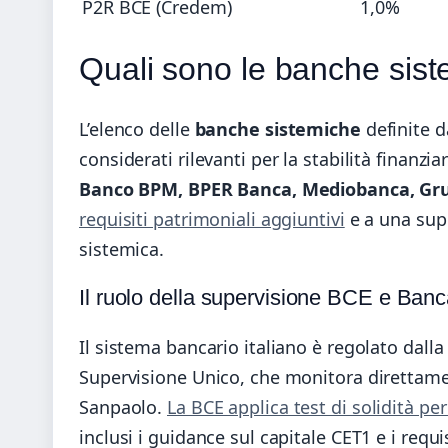
P2R BCE (Credem)
1,0%
Quali sono le banche siste
L’elenco delle
banche sistemiche
definite da
considerati rilevanti per la stabilità finanz
Banco BPM, BPER Banca, Mediobanca, Gr
requisiti patrimoniali aggiuntivi
e a una supe
sistemica.
Il ruolo della supervisione BCE e Banca
Il sistema bancario italiano è regolato dall
Supervisione Unico, che monitora direttame
Sanpaolo.
La BCE applica test di solidità peri
inclusi i guidance sul capitale CET1 e i requis