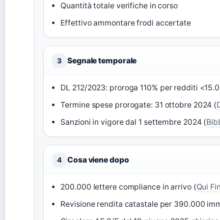
Quantità totale verifiche in corso
Effettivo ammontare frodi accertate
Segnale temporale
3
DL 212/2023: proroga 110% per redditi <15.
Termine spese prorogate: 31 ottobre 2024 (
Sanzioni in vigore dal 1 settembre 2024 (
Bib
Cosa viene dopo
4
200.000 lettere compliance in arrivo (
Qui Fi
Revisione rendita catastale per 390.000 imm