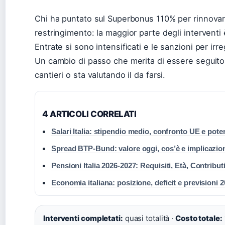
Chi ha puntato sul Superbonus 110% per rinnovare 
restringimento: la maggior parte degli interventi è i
Entrate si sono intensificati e le sanzioni per irr
Un cambio di passo che merita di essere seguito 
cantieri o sta valutando il da farsi.
4 ARTICOLI CORRELATI
Salari Italia: stipendio medio, confronto UE e pote
Spread BTP-Bund: valore oggi, cos’è e implicazio
Pensioni Italia 2026-2027: Requisiti, Età, Contribut
Economia italiana: posizione, deficit e previsioni 
Interventi completati:
quasi totalità ·
Costo totale: