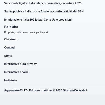
Vaccini obbligatori Italia: elenco, normativa, copertura 2025
Sanità pubblica Italia: come funziona, costi e criticità del SSN
Immigrazione Italia 2024: dati, Corte Ue e previsioni
Politiche
Proprieta, politiche e contatti per i lettori.
Chi siamo
Contatti
Storia
Informativa sulla privacy
Informativa cookie
Notiziario
Aggiornato 03:17 • Edizione mattina • © 2026 GiornaleCentrale.it