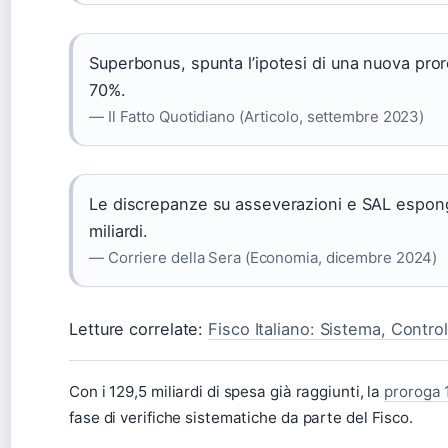
Superbonus, spunta l’ipotesi di una nuova pror
70%.
— Il Fatto Quotidiano (Articolo, settembre 2023)
Le discrepanze su asseverazioni e SAL espongo
miliardi.
— Corriere della Sera (Economia, dicembre 2024)
Letture correlate:
Fisco Italiano: Sistema, Controll
Con i 129,5 miliardi di spesa già raggiunti, la
proroga 
fase di verifiche sistematiche da parte del Fisco.