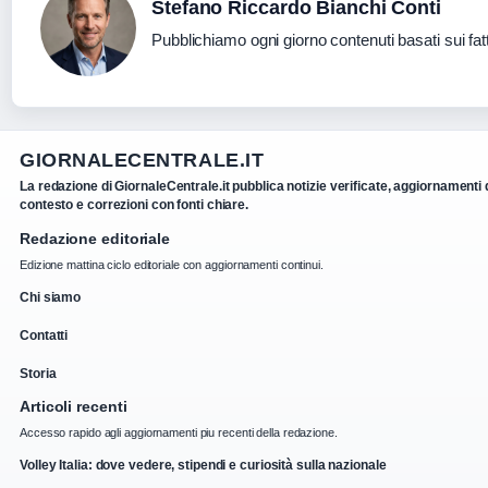
Stefano Riccardo Bianchi Conti
Pubblichiamo ogni giorno contenuti basati sui fatt
GIORNALECENTRALE.IT
La redazione di GiornaleCentrale.it pubblica notizie verificate, aggiornamenti 
contesto e correzioni con fonti chiare.
Redazione editoriale
Edizione mattina ciclo editoriale con aggiornamenti continui.
Chi siamo
Contatti
Storia
Articoli recenti
Accesso rapido agli aggiornamenti piu recenti della redazione.
Volley Italia: dove vedere, stipendi e curiosità sulla nazionale