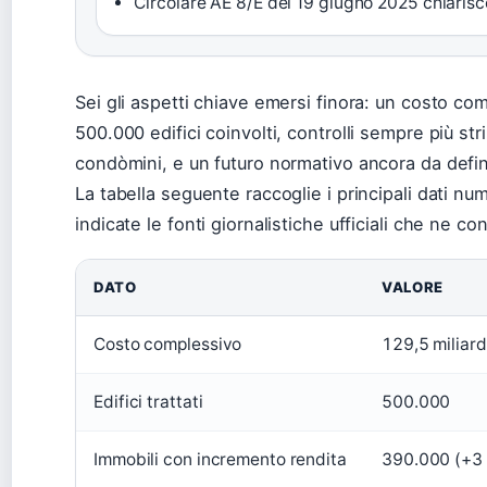
Circolare AE 8/E del 19 giugno 2025 chiarisc
Sei gli aspetti chiave emersi finora: un costo comp
500.000 edifici coinvolti, controlli sempre più st
condòmini, e un futuro normativo ancora da defin
La tabella seguente raccoglie i principali dati num
indicate le fonti giornalistiche ufficiali che ne con
DATO
VALORE
Costo complessivo
129,5 miliard
Edifici trattati
500.000
Immobili con incremento rendita
390.000 (+3 l