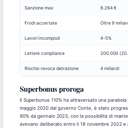
Sanzione max
8.264 €
Frodi accertate
Oltre 9 milia
Lavori incompiuti
4-5%
Lettere compliance
200.000 (20.
Rischio revoca detrazione
4 miliardi
Superbonus proroga
Il Superbonus 110% ha attraversato una parabola d
maggio 2020 dal governo Conte, è stato progressi
90% da gennaio 2023, con la possibilità di mante
avevano deliberato entro il 18 novembre 2022 e p