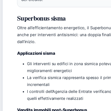
Superbonus sisma
Oltre all’efficientamento energetico, il Superbo
anche per interventi antisismici: una doppia finali
dall’inizio.
Applicazioni sisma
Gli interventi su edifici in zona sismica pote
miglioramenti energetici
La verifica sismica rappresenta spesso il pri
incrementali
I controlli dell’Agenzia delle Entrate verifican
quelli effettivamente realizzati
Vendita immobili post-Superbonus