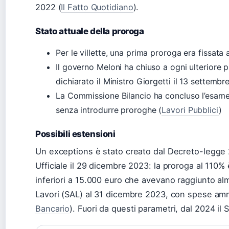
2022 (
Il Fatto Quotidiano
).
Stato attuale della proroga
Per le villette, una prima proroga era fissata
Il governo Meloni ha chiuso a ogni ulteriore 
dichiarato il Ministro Giorgetti il 13 settembr
La Commissione Bilancio ha concluso l’esame
senza introdurre proroghe (
Lavori Pubblici
)
Possibili estensioni
Un exceptions è stato creato dal Decreto-legge 
Ufficiale il 29 dicembre 2023: la proroga al 110% è
inferiori a 15.000 euro che avevano raggiunto a
Lavori (SAL) al 31 dicembre 2023, con spese ammi
Bancario
). Fuori da questi parametri, dal 2024 il