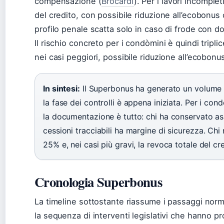
compensazione (
Brocardi
). Per i lavori incomple
del credito, con possibile riduzione all’ecobonus 
profilo penale scatta solo in caso di frode con do
Il rischio concreto per i condòmini è quindi tripli
nei casi peggiori, possibile riduzione all’ecobonus
In sintesi:
Il Superbonus ha generato un volume di
la fase dei controlli è appena iniziata. Per i con
la documentazione è tutto: chi ha conservato ass
cessioni tracciabili ha margine di sicurezza. Chi 
25% e, nei casi più gravi, la revoca totale del cre
Cronologia Superbonus
La timeline sottostante riassume i passaggi norm
la sequenza di interventi legislativi che hanno p