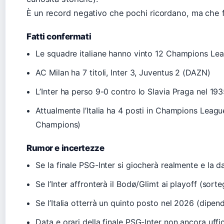
È un record negativo che pochi ricordano, ma che fa
Fatti confermati
Le squadre italiane hanno vinto 12 Champions Lea
AC Milan ha 7 titoli, Inter 3, Juventus 2 (DAZN)
L’Inter ha perso 9-0 contro lo Slavia Praga nel 19
Attualmente l’Italia ha 4 posti in Champions Leag
Champions)
Rumor e incertezze
Se la finale PSG-Inter si giocherà realmente e la d
Se l’Inter affronterà il Bodø/Glimt ai playoff (sor
Se l’Italia otterrà un quinto posto nel 2026 (dipen
Data e orari della finale PSG-Inter non ancora uffic