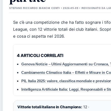
STEFANO RICCARDO BIANCHI CONTI • 2026-05-09 • REVISIONATO DA LU
Se c’è una competizione che ha fatto sognare i tifos
League, con 12 vittorie totali dei club italiani. Sc
e cosa ci aspetta nel 2026.
4 ARTICOLI CORRELATI
Genova Notizie – Ultimi Aggiornamenti su Cronaca, T
Cambiamento Climatico Italia – Effetti e Misure in C
PIL Italia 2025: valore, classifica mondiale e prevision
Intelligenza Artificiale Italia: Leggi, Responsabili e S
Vittorie totali italiane in Champions:
12 ·