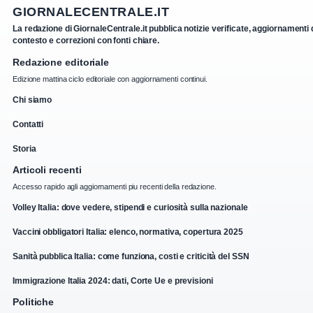
GIORNALECENTRALE.IT
La redazione di GiornaleCentrale.it pubblica notizie verificate, aggiornamenti 
contesto e correzioni con fonti chiare.
Redazione editoriale
Edizione mattina ciclo editoriale con aggiornamenti continui.
Chi siamo
Contatti
Storia
Articoli recenti
Accesso rapido agli aggiornamenti piu recenti della redazione.
Volley Italia: dove vedere, stipendi e curiosità sulla nazionale
Vaccini obbligatori Italia: elenco, normativa, copertura 2025
Sanità pubblica Italia: come funziona, costi e criticità del SSN
Immigrazione Italia 2024: dati, Corte Ue e previsioni
Politiche