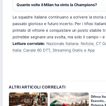
Quante volte il Milan ha vinto la Champions?
Le squadre italiane continuano a scrivere la storia
passato glorioso e futuro incerto. Per i tifosi italiani
primato di vittorie e conquistare un posto stabile tr
potrebbe segnare una svolta, ma solo il campo – e i
Letture correlate:
Nazionale Italiana: Notizie, CT 
Italia: Canale 60 DTT, Streaming Gratis e App
ALTRI ARTICOLI CORRELATI
Difesa Ita
Esercito, 
Potenza M