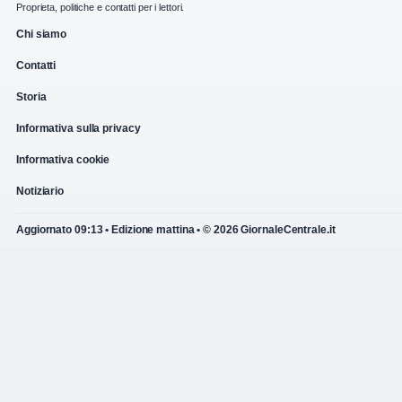
Proprieta, politiche e contatti per i lettori.
Chi siamo
Contatti
Storia
Informativa sulla privacy
Informativa cookie
Notiziario
Aggiornato 09:13 • Edizione mattina • © 2026 GiornaleCentrale.it