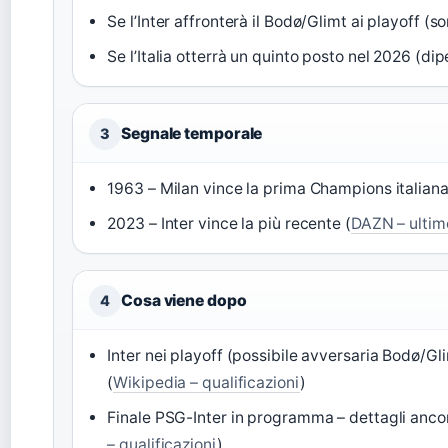
Se l’Inter affronterà il Bodø/Glimt ai playoff (
Se l’Italia otterrà un quinto posto nel 2026 (d
Segnale temporale
3
1963 – Milan vince la prima Champions italiana
2023 – Inter vince la più recente (
DAZN – ultime
Cosa viene dopo
4
Inter nei playoff (possibile avversaria Bodø/G
(
Wikipedia – qualificazioni
)
Finale PSG-Inter in programma – dettagli ancora
– qualificazioni
)