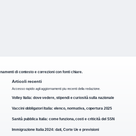
rnamenti di contesto e correzioni con fonti chiare.
Articoli recenti
Accesso rapido agli aggiornamenti piu recenti della redazione.
Volley Italia: dove vedere, stipendi e curiosità sulla nazionale
Vaccini obbligatori Italia: elenco, normativa, copertura 2025
Sanità pubblica Italia: come funziona, costi e criticità del SSN
Immigrazione Italia 2024: dati, Corte Ue e previsioni