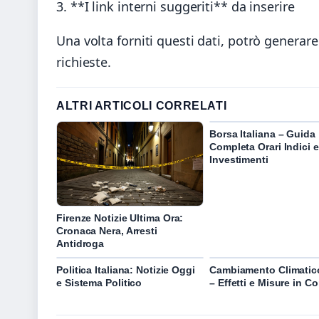
3. **I link interni suggeriti** da inserire
Una volta forniti questi dati, potrò generar
richieste.
ALTRI ARTICOLI CORRELATI
Borsa Italiana – Guida
Completa Orari Indici e
Investimenti
Firenze Notizie Ultima Ora:
Cronaca Nera, Arresti
Antidroga
Politica Italiana: Notizie Oggi
Cambiamento Climatico
e Sistema Politico
– Effetti e Misure in C