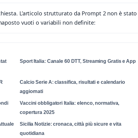
iesta. L’articolo strutturato da Prompt 2 non è stato
aposto vuoti o variabili non definite:
tat
Sport Italia: Canale 60 DTT, Streaming Gratis e App
RR
Calcio Serie A: classifica, risultati e calendario
aggiornati
ondi
Vaccini obbligatori Italia: elenco, normativa,
copertura 2025
ttuale
Sicilia Notizie: cronaca, città più sicure e vita
quotidiana