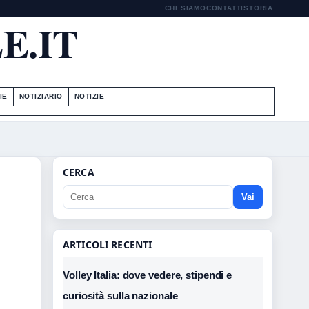
CHI SIAMO
CONTATTI
STORIA
E.IT
IE
NOTIZIARIO
NOTIZIE
CERCA
Vai
ARTICOLI RECENTI
Volley Italia: dove vedere, stipendi e
curiosità sulla nazionale