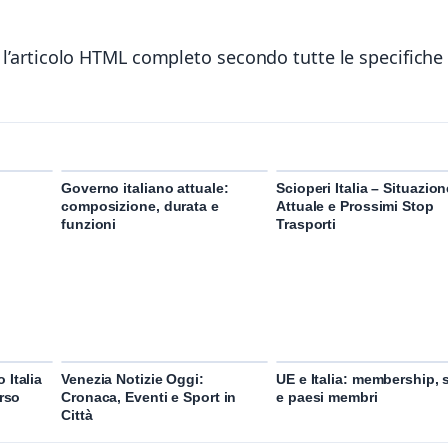
e l’articolo HTML completo secondo tutte le specifiche
Governo italiano attuale:
Scioperi Italia – Situazion
composizione, durata e
Attuale e Prossimi Stop
funzioni
Trasporti
 Italia
Venezia Notizie Oggi:
UE e Italia: membership, s
orso
Cronaca, Eventi e Sport in
e paesi membri
Città