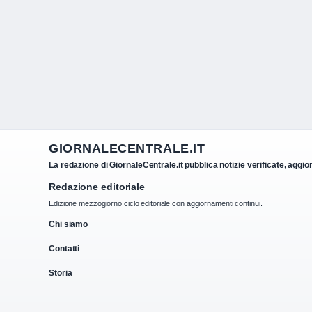
GIORNALECENTRALE.IT
La redazione di GiornaleCentrale.it pubblica notizie verificate, aggio
Redazione editoriale
Edizione mezzogiorno ciclo editoriale con aggiornamenti continui.
Chi siamo
Contatti
Storia