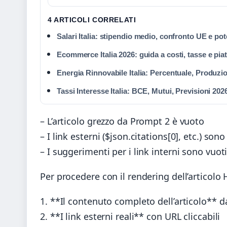
4 ARTICOLI CORRELATI
Salari Italia: stipendio medio, confronto UE e po
Ecommerce Italia 2026: guida a costi, tasse e pia
Energia Rinnovabile Italia: Percentuale, Produzi
Tassi Interesse Italia: BCE, Mutui, Previsioni 202
– L’articolo grezzo da Prompt 2 è vuoto
– I link esterni ($json.citations[0], etc.) so
– I suggerimenti per i link interni sono vuot
Per procedere con il rendering dell’articolo
1. **Il contenuto completo dell’articolo** d
2. **I link esterni reali** con URL cliccabili