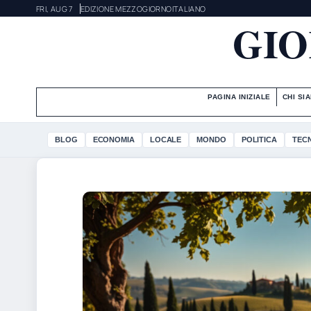
FRI, AUG 7
EDIZIONE MEZZOGIORNO
ITALIANO
GIO
PAGINA INIZIALE
CHI SI
BLOG
ECONOMIA
LOCALE
MONDO
POLITICA
TEC