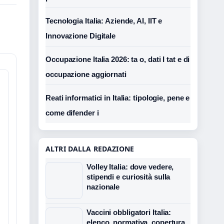
Tecnologia Italia: Aziende, AI, IIT e
Innovazione Digitale
Occupazione Italia 2026: ta o, dati I tat e di
occupazione aggiornati
Reati informatici in Italia: tipologie, pene e
come difender i
ALTRI DALLA REDAZIONE
Volley Italia: dove vedere,
stipendi e curiosità sulla
nazionale
Vaccini obbligatori Italia:
elenco, normativa, copertura