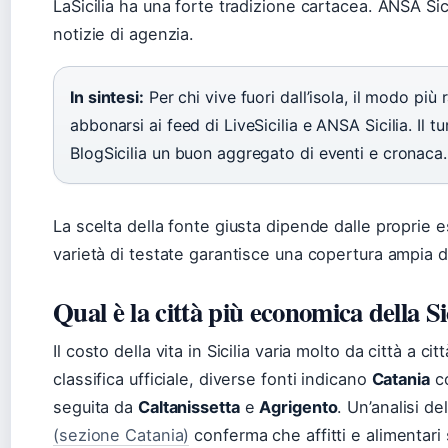
LaSicilia ha una forte tradizione cartacea. ANSA Sici
notizie di agenzia.
In sintesi:
Per chi vive fuori dall’isola, il modo più r
abbonarsi ai feed di LiveSicilia e ANSA Sicilia. Il t
BlogSicilia un buon aggregato di eventi e cronaca.
La scelta della fonte giusta dipende dalle proprie 
varietà di testate garantisce una copertura ampia d
Qual è la città più economica della Si
Il costo della vita in Sicilia varia molto da città a 
classifica ufficiale, diverse fonti indicano
Catania
co
seguita da
Caltanissetta
e
Agrigento
. Un’analisi d
(sezione Catania)
conferma che affitti e alimentari