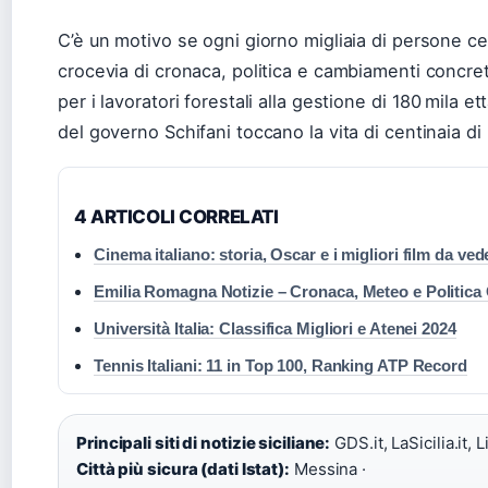
C’è un motivo se ogni giorno migliaia di persone cerc
crocevia di cronaca, politica e cambiamenti concreti
per i lavoratori forestali alla gestione di 180 mila et
del governo Schifani toccano la vita di centinaia di mi
4 ARTICOLI CORRELATI
Cinema italiano: storia, Oscar e i migliori film da ved
Emilia Romagna Notizie – Cronaca, Meteo e Politica
Università Italia: Classifica Migliori e Atenei 2024
Tennis Italiani: 11 in Top 100, Ranking ATP Record
Principali siti di notizie siciliane:
GDS.it, LaSicilia.it, Li
Città più sicura (dati Istat):
Messina ·