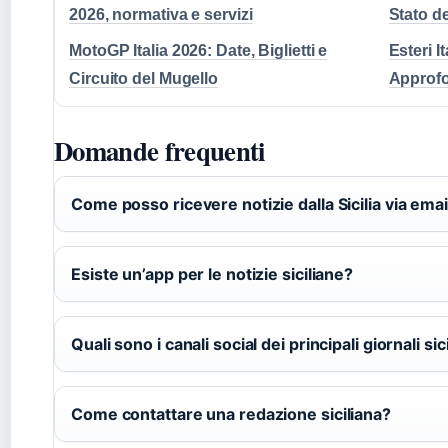
2026, normativa e servizi
Stato d
MotoGP Italia 2026: Date, Biglietti e
Esteri I
Circuito del Mugello
Approfo
Domande frequenti
Come posso ricevere notizie dalla Sicilia via emai
Esiste un’app per le notizie siciliane?
Quali sono i canali social dei principali giornali sici
Come contattare una redazione siciliana?