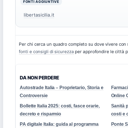
FONTI AGGIUNTIVE
libertasicilia.it
Per chi cerca un quadro completo su dove vivere con s
fonti e consigli di sicurezza
per approfondire le città pi
DA NON PERDERE
Autostrade Italia – Proprietario, Storia e
Farmaci 
Controversie
Online C
Bollette Italia 2025: costi, fasce orarie,
Sanità p
decreto e risparmio
costi e 
PA digitale Italia: guida al programma
Ponte St