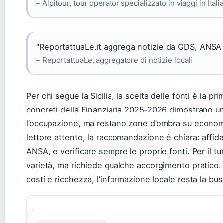
– Alpitour, tour operator specializzato in viaggi in Itali
“ReportattuaLe.it aggrega notizie da GDS, ANSA e
– ReportattuaLe, aggregatore di notizie locali
Per chi segue la Sicilia, la scelta delle fonti è la pr
concreti della Finanziaria 2025‑2026 dimostrano u
l’occupazione, ma restano zone d’ombra su economi
lettore attento, la raccomandazione è chiara: affida
ANSA, e verificare sempre le proprie fonti. Per il turi
varietà, ma richiede qualche accorgimento pratico. 
costi e ricchezza, l’informazione locale resta la buss