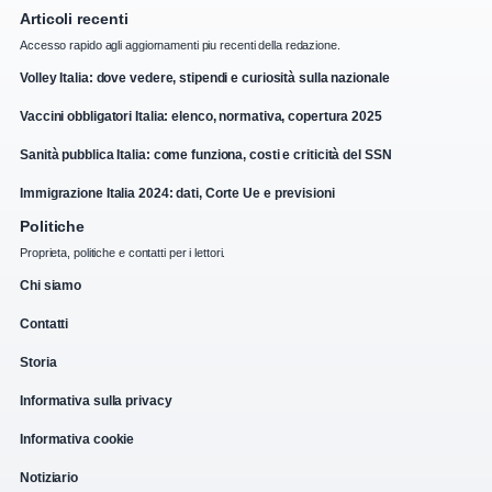
Articoli recenti
Accesso rapido agli aggiornamenti piu recenti della redazione.
Volley Italia: dove vedere, stipendi e curiosità sulla nazionale
Vaccini obbligatori Italia: elenco, normativa, copertura 2025
Sanità pubblica Italia: come funziona, costi e criticità del SSN
Immigrazione Italia 2024: dati, Corte Ue e previsioni
Politiche
Proprieta, politiche e contatti per i lettori.
Chi siamo
Contatti
Storia
Informativa sulla privacy
Informativa cookie
Notiziario