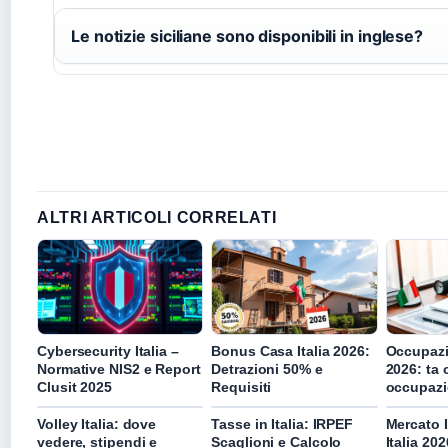
Le notizie siciliane sono disponibili in inglese?
ALTRI ARTICOLI CORRELATI
Cybersecurity Italia –
Bonus Casa Italia 2026:
Occupazi
Normative NIS2 e Report
Detrazioni 50% e
2026: ta o
Clusit 2025
Requisiti
occupazi
Volley Italia: dove
Tasse in Italia: IRPEF
Mercato 
vedere, stipendi e
Scaglioni e Calcolo
Italia 202