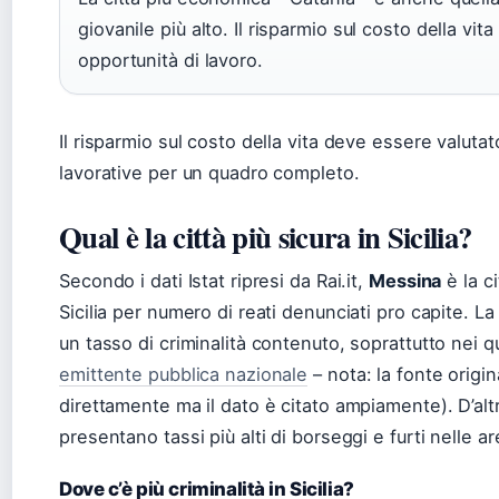
giovanile più alto. Il risparmio sul costo della vi
opportunità di lavoro.
Il risparmio sul costo della vita deve essere valuta
lavorative per un quadro completo.
Qual è la città più sicura in Sicilia?
Secondo i dati Istat ripresi da Rai.it,
Messina
è la ci
Sicilia per numero di reati denunciati pro capite. La 
un tasso di criminalità contenuto, soprattutto nei qua
emittente pubblica nazionale
– nota: la fonte origi
direttamente ma il dato è citato ampiamente). D’al
presentano tassi più alti di borseggi e furti nelle ar
Dove c’è più criminalità in Sicilia?