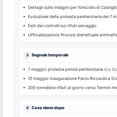
Dettagli sulle indagini per l’omicidio di Castigl
Evoluzione della protesta penitenziaria del 7 
Esiti dei controlli sui rifiuti selvaggio
Ufficializzazione Procura distrettuale antimafi
Segnale temporale
3
7 maggio: protesta polizia penitenziaria (
La Sic
10 maggio: inaugurazione Parco Riccardo a Gia
200 tonnellate rifiuti al giorno verso Termini Im
Cosa viene dopo
4