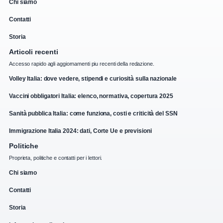
Chi siamo
Contatti
Storia
Articoli recenti
Accesso rapido agli aggiornamenti piu recenti della redazione.
Volley Italia: dove vedere, stipendi e curiosità sulla nazionale
Vaccini obbligatori Italia: elenco, normativa, copertura 2025
Sanità pubblica Italia: come funziona, costi e criticità del SSN
Immigrazione Italia 2024: dati, Corte Ue e previsioni
Politiche
Proprieta, politiche e contatti per i lettori.
Chi siamo
Contatti
Storia