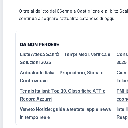
Oltre al delitto del 66enne a Castiglione e al blitz Scal
continua a segnare l’attualità catanese di oggi.
DA NON PERDERE
Liste Attesa Sanità – Tempi Medi, Verifica e
Consu
Soluzioni 2025
2025
Autostrade Italia – Proprietario, Storia e
Giust
Controversie
Telem
Tennis Italiani: Top 10, Classifiche ATP e
PMI i
Record Azzurri
econ
Veneto Notizie: guida a testate, app e news
Intell
in tempo reale
Respo