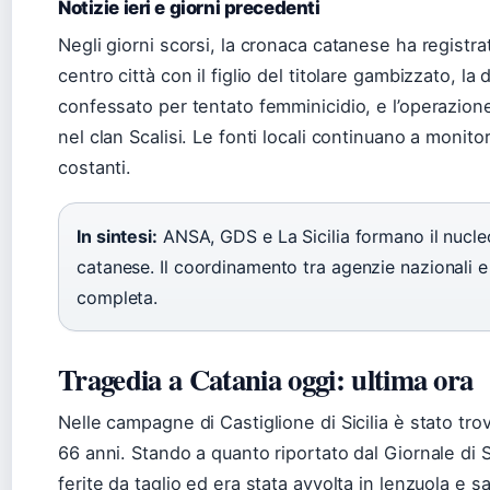
Notizie ieri e giorni precedenti
Negli giorni scorsi, la cronaca catanese ha registrat
centro città con il figlio del titolare gambizzato, la
confessato per tentato femminicidio, e l’operazione
nel clan Scalisi. Le fonti locali continuano a moni
costanti.
In sintesi:
ANSA, GDS e La Sicilia formano il nucleo 
catanese. Il coordinamento tra agenzie nazionali e
completa.
Tragedia a Catania oggi: ultima ora
Nelle campagne di Castiglione di Sicilia è stato tro
66 anni. Stando a quanto riportato dal Giornale di Si
ferite da taglio ed era stata avvolta in lenzuola e sa