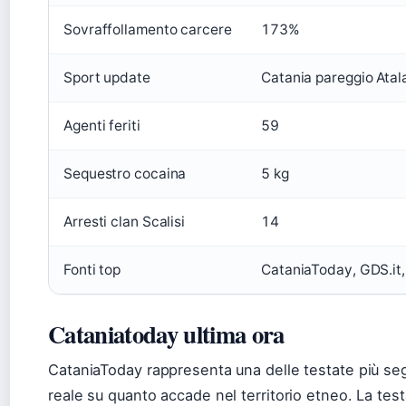
Sovraffollamento carcere
173%
Sport update
Catania pareggio Ata
Agenti feriti
59
Sequestro cocaina
5 kg
Arresti clan Scalisi
14
Fonti top
CataniaToday, GDS.it, 
Cataniatoday ultima ora
CataniaToday rappresenta una delle testate più seg
reale su quanto accade nel territorio etneo. La test