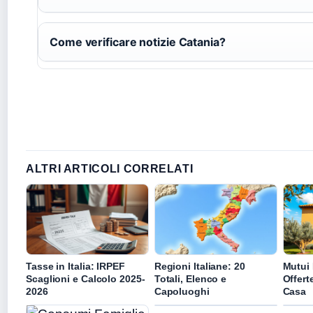
Come verificare notizie Catania?
ALTRI ARTICOLI CORRELATI
Tasse in Italia: IRPEF
Regioni Italiane: 20
Mutui I
Scaglioni e Calcolo 2025-
Totali, Elenco e
Offert
2026
Capoluoghi
Casa