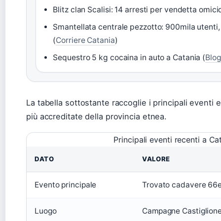
Blitz clan Scalisi: 14 arresti per vendetta omicid
Smantellata centrale pezzotto: 900mila utenti, 
(
Corriere Catania
)
Sequestro 5 kg cocaina in auto a Catania (
Blog
La tabella sottostante raccoglie i principali eventi e i 
più accreditate della provincia etnea.
Principali eventi recenti a Ca
DATO
VALORE
Evento principale
Trovato cadavere 66e
Luogo
Campagne Castiglione 