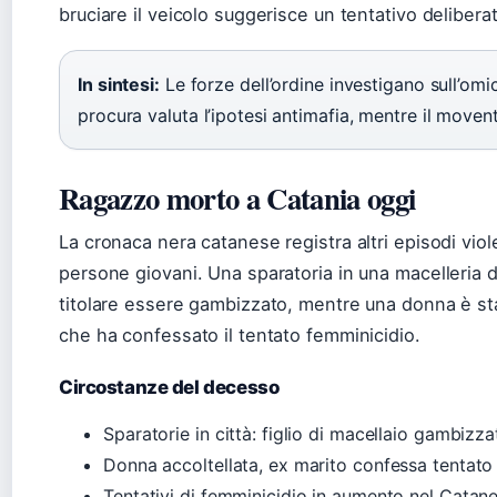
bruciare il veicolo suggerisce un tentativo deliberat
In sintesi:
Le forze dell’ordine investigano sull’omi
procura valuta l’ipotesi antimafia, mentre il movent
Ragazzo morto a Catania oggi
La cronaca nera catanese registra altri episodi vio
persone giovani. Una sparatoria in una macelleria del
titolare essere gambizzato, mentre una donna è sta
che ha confessato il tentato femminicidio.
Circostanze del decesso
Sparatorie in città: figlio di macellaio gambizz
Donna accoltellata, ex marito confessa tentato
Tentativi di femminicidio in aumento nel Catan