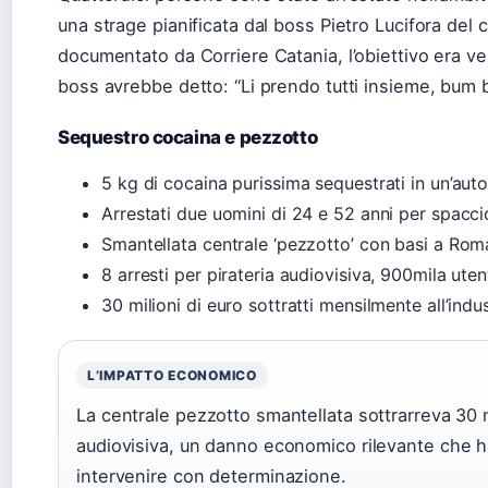
una strage pianificata dal boss Pietro Lucifora del 
documentato da Corriere Catania, l’obiettivo era vend
boss avrebbe detto: “Li prendo tutti insieme, bum 
Sequestro cocaina e pezzotto
5 kg di cocaina purissima sequestrati in un’aut
Arrestati due uomini di 24 e 52 anni per spaccio
Smantellata centrale ‘pezzotto’ con basi a Roma,
8 arresti per pirateria audiovisiva, 900mila utent
30 milioni di euro sottratti mensilmente all’indu
L’IMPATTO ECONOMICO
La centrale pezzotto smantellata sottrarreva 30 mi
audiovisiva, un danno economico rilevante che ha
intervenire con determinazione.