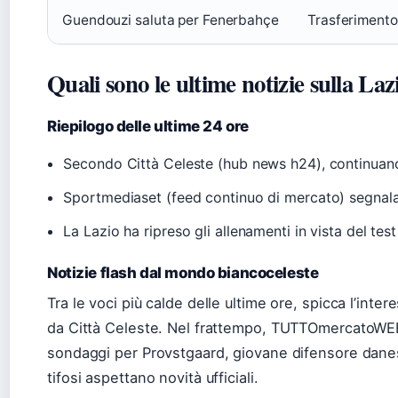
Guendouzi saluta per Fenerbahçe
Trasferiment
Quali sono le ultime notizie sulla Laz
Riepilogo delle ultime 24 ore
Secondo Città Celeste (hub news h24), continuano 
Sportmediaset (feed continuo di mercato) segnala 
La Lazio ha ripreso gli allenamenti in vista del test
Notizie flash dal mondo biancoceleste
Tra le voci più calde delle ultime ore, spicca l’inte
da Città Celeste. Nel frattempo, TUTTOmercatoWEB 
sondaggi per Provstgaard, giovane difensore danese. I
tifosi aspettano novità ufficiali.