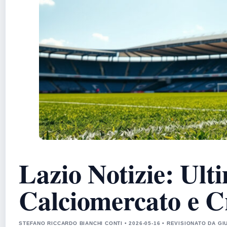
Lazio Notizie: Ult
Calciomercato e C
STEFANO RICCARDO BIANCHI CONTI • 2026-05-16 • REVISIONATO DA GI