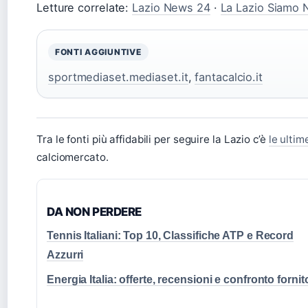
Letture correlate:
Lazio News 24
·
La Lazio Siamo 
FONTI AGGIUNTIVE
sportmediaset.mediaset.it
,
fantacalcio.it
Tra le fonti più affidabili per seguire la Lazio c’è
le ultim
calciomercato.
DA NON PERDERE
Tennis Italiani: Top 10, Classifiche ATP e Record
Azzurri
Energia Italia: offerte, recensioni e confronto fornit