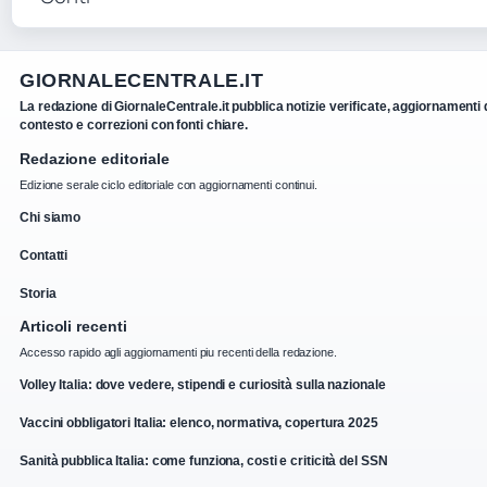
GIORNALECENTRALE.IT
La redazione di GiornaleCentrale.it pubblica notizie verificate, aggiornamenti 
contesto e correzioni con fonti chiare.
Redazione editoriale
Edizione serale ciclo editoriale con aggiornamenti continui.
Chi siamo
Contatti
Storia
Articoli recenti
Accesso rapido agli aggiornamenti piu recenti della redazione.
Volley Italia: dove vedere, stipendi e curiosità sulla nazionale
Vaccini obbligatori Italia: elenco, normativa, copertura 2025
Sanità pubblica Italia: come funziona, costi e criticità del SSN