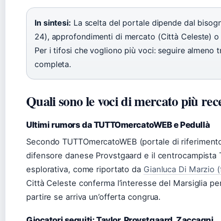
In sintesi:
La scelta del portale dipende dal bisog
24), approfondimenti di mercato (Città Celeste) o 
Per i tifosi che vogliono più voci: seguire almeno 
completa.
Quali sono le voci di mercato più rec
Ultimi rumors da TUTTOmercatoWEB e Pedullà
Secondo TUTTOmercatoWEB (portale di riferimento pe
difensore danese Provstgaard e il centrocampista Ta
esplorativa, come riportato da
Gianluca Di Marzio (
Città Celeste conferma l’interesse del Marsiglia pe
partire se arriva un’offerta congrua.
Giocatori seguiti: Taylor, Provstgaard, Zaccagni