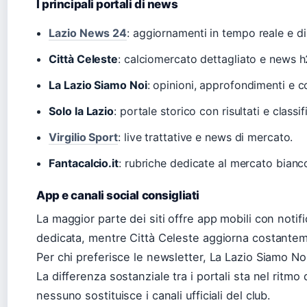
I principali portali di news
Lazio News 24
: aggiornamenti in tempo reale e dir
Città Celeste
: calciomercato dettagliato e news h
La Lazio Siamo Noi
: opinioni, approfondimenti e 
Solo la Lazio
: portale storico con risultati e classif
Virgilio Sport
: live trattative e news di mercato.
Fantacalcio.it
: rubriche dedicate al mercato bianc
App e canali social consigliati
La maggior parte dei siti offre app mobili con noti
dedicata, mentre Città Celeste aggiorna costanteme
Per chi preferisce le newsletter, La Lazio Siamo No
La differenza sostanziale tra i portali sta nel ritmo
nessuno sostituisce i canali ufficiali del club.